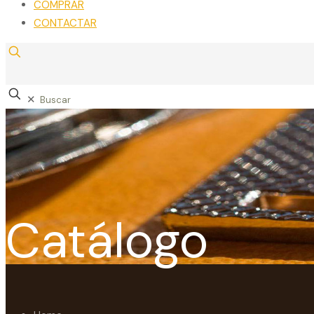
COMPRAR
CONTACTAR
✕
Catálogo