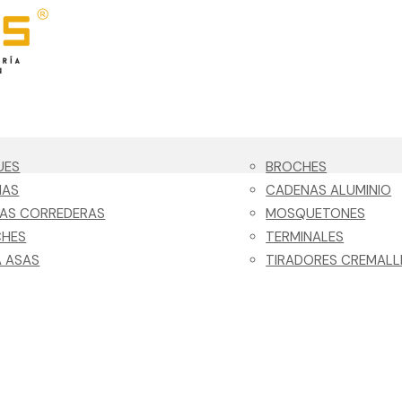
UES
BROCHES
NAS
CADENAS ALUMINIO
LAS CORREDERAS
MOSQUETONES
CHES
TERMINALES
 ASAS
TIRADORES CREMALL