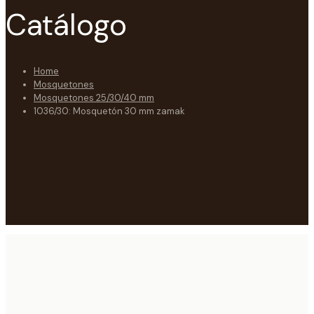
Catálogo
Home
Mosquetones
Mosquetones 25/30/40 mm
1036/30: Mosquetón 30 mm zamak