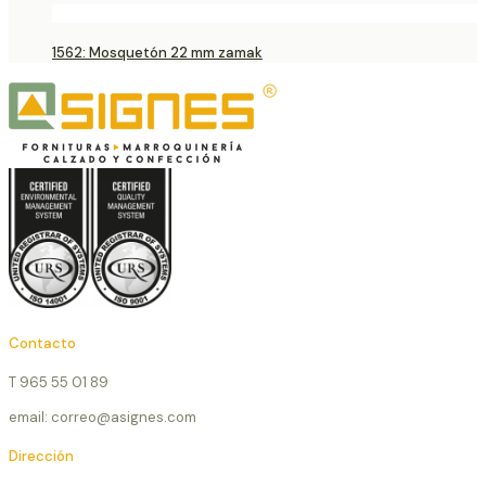
1562: Mosquetón 22 mm zamak
Contacto
T 965 55 01 89
email: correo@asignes.com
Dirección