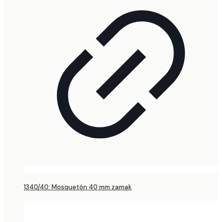
1340/40: Mosquetón 40 mm zamak