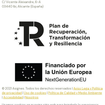
C/ Vicente Aleixandre, 6-A
03440 Ibi, Alicante (España)
© 2021 Asignes. Todos los derechos reservados |
Aviso Lega y Política
de privacidad
|
Uso de cookies
|
Política de Calidad y Medio Ambiente
|
Accesibilidad
|
Nosotros
Usamos cookies en nuestro sitio web para brindarle la experiencia