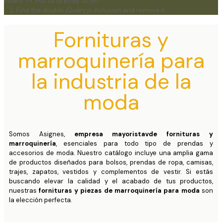
Filters' -> 'Put JS to Body' to on
2. Find the double jQuery.js inclusion and remove it
Fornituras y
marroquinería para
la industria de la
moda
Somos Asignes,
empresa mayoristavde fornituras y
marroquinería
, esenciales para todo tipo de prendas y
accesorios de moda. Nuestro catálogo incluye una amplia gama
de productos diseñados para bolsos, prendas de ropa, camisas,
trajes, zapatos, vestidos y complementos de vestir. Si estás
buscando elevar la calidad y el acabado de tus productos,
nuestras
fornituras y piezas de marroquinería para moda
son
la elección perfecta.