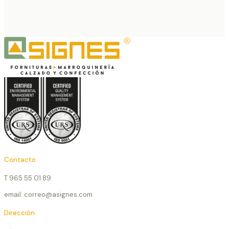
Contacto
T 965 55 01 89
email: correo@asignes.com
Dirección