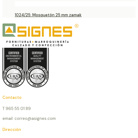
1024/25: Mosquetón 25 mm zamak
Contacto
T 965 55 01 89
email: correo@asignes.com
Dirección