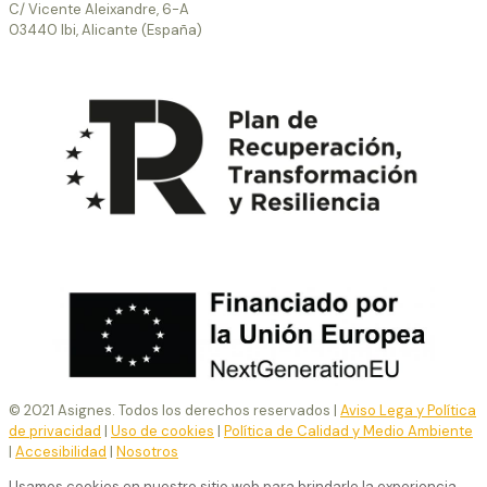
C/ Vicente Aleixandre, 6-A
03440 Ibi, Alicante (España)
© 2021 Asignes. Todos los derechos reservados |
Aviso Lega y Política
de privacidad
|
Uso de cookies
|
Política de Calidad y Medio Ambiente
|
Accesibilidad
|
Nosotros
Usamos cookies en nuestro sitio web para brindarle la experiencia