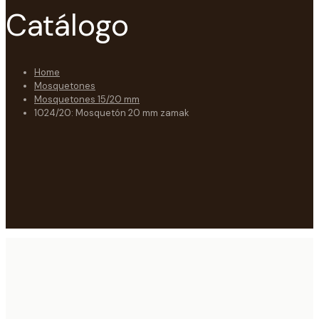
Catálogo
Home
Mosquetones
Mosquetones 15/20 mm
1024/20: Mosquetón 20 mm zamak