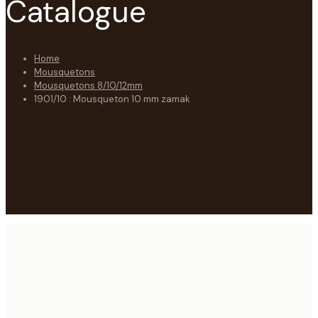
Catalogue
Home
Mousquetons
Mousquetons 8/10/12mm
1901/10 : Mousqueton 10 mm zamak