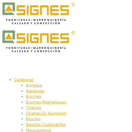
Catalogue
Anneaux
Appliques
Broches
Broches Magnetiques
Chaines
Chaines En Aluminium
Boucles
Boucles Coulissantes
Mousquetons