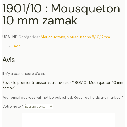
1901/10 : Mousqueton
10 mm zamak
UGS :
ND
Catégories :
Mousquetons
,
Mousquetons 8/10/12mm
Avis
0
Avis
Il n’y a pas encore d’avis.
Soyez le premier à laisser votre avis sur “1901/10 : Mousqueton 10 mm
zamak”
Your email address will not be published.
Required fields are marked
*
Votre note
*