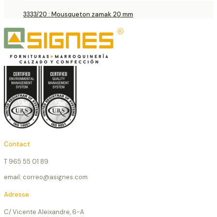
3333/20 : Mousqueton zamak 20 mm
Contact
T 965 55 01 89
email: correo@asignes.com
Adresse
C/ Vicente Aleixandre, 6-A