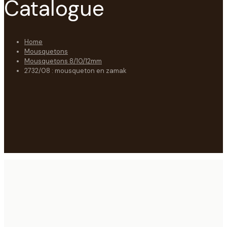
Catalogue
Home
Mousquetons
Mousquetons 8/10/12mm
2732/08 : mousqueton en zamak