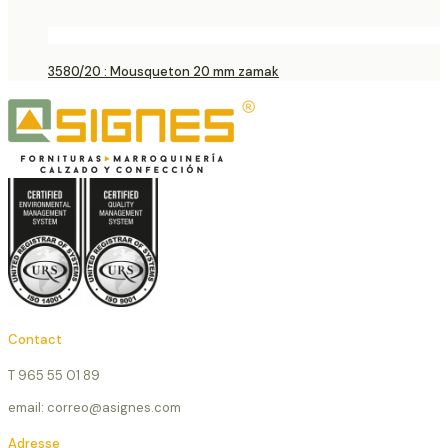
3580/20 : Mousqueton 20 mm zamak
Contact
T 965 55 01 89
email: correo@asignes.com
Adresse