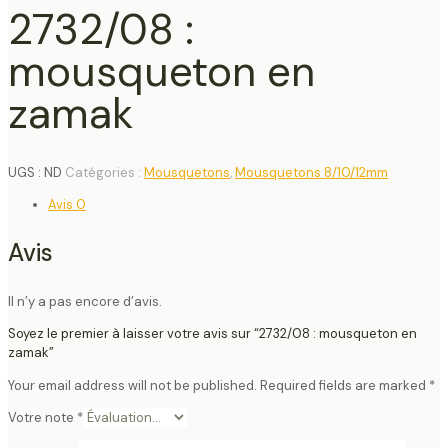
2732/08 :
mousqueton en
zamak
UGS :
ND
Catégories :
Mousquetons
,
Mousquetons 8/10/12mm
Avis
0
Avis
Il n’y a pas encore d’avis.
Soyez le premier à laisser votre avis sur “2732/08 : mousqueton en
zamak”
Your email address will not be published.
Required fields are marked
*
Votre note
*