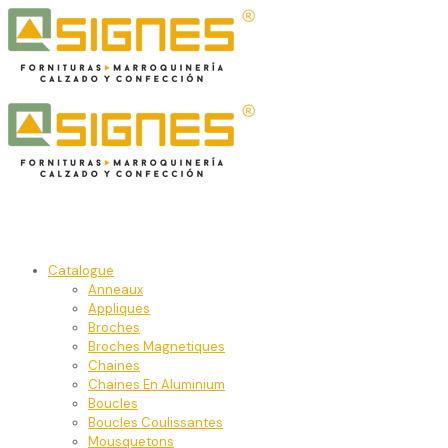
Catalogue
Anneaux
Appliques
Broches
Broches Magnetiques
Chaines
Chaines En Aluminium
Boucles
Boucles Coulissantes
Mousquetons