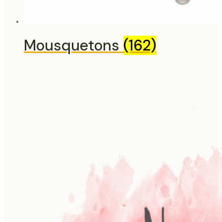
Mousquetons
(162)