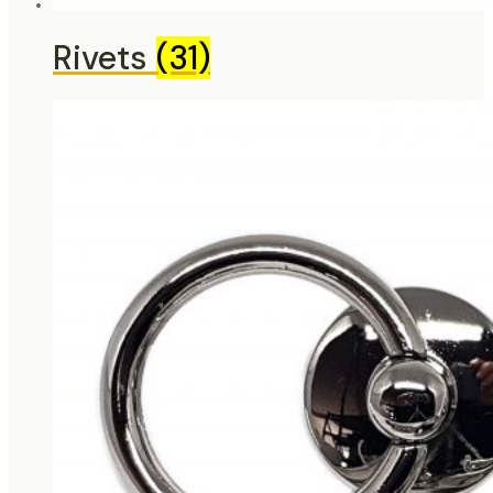
Rivets
(31)