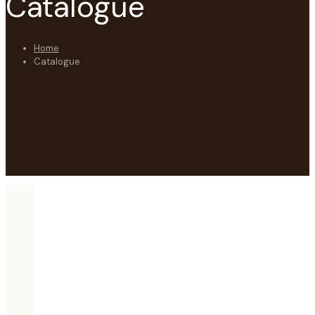
Catalogue
Home
Catalogue