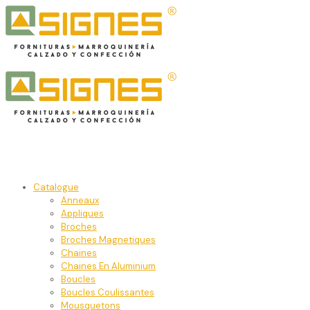
Catalogue
Anneaux
Appliques
Broches
Broches Magnetiques
Chaines
Chaines En Aluminium
Boucles
Boucles Coulissantes
Mousquetons