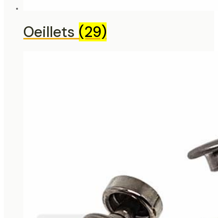
Oeillets
(29)