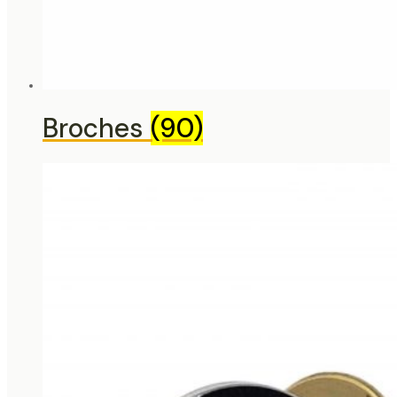
Broches
(90)