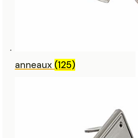
anneaux
(125)