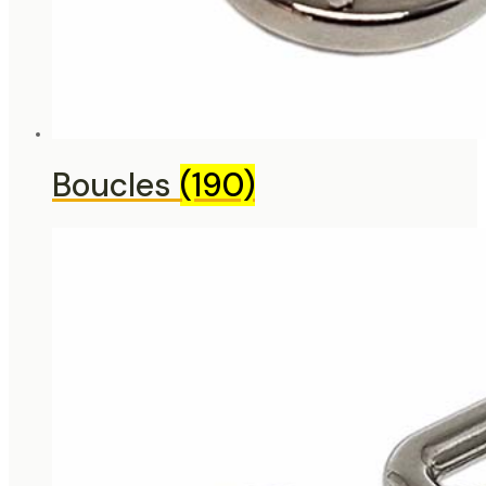
Boucles
(190)