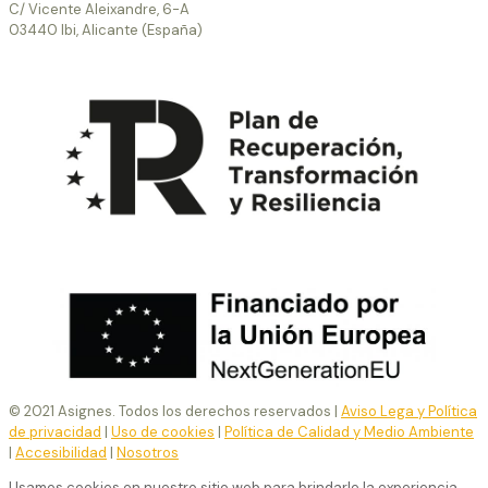
C/ Vicente Aleixandre, 6-A
03440 Ibi, Alicante (España)
© 2021 Asignes. Todos los derechos reservados |
Aviso Lega y Política
de privacidad
|
Uso de cookies
|
Política de Calidad y Medio Ambiente
|
Accesibilidad
|
Nosotros
Usamos cookies en nuestro sitio web para brindarle la experiencia