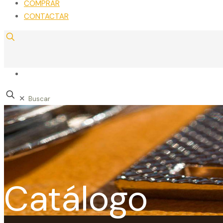
COMPRAR
CONTACTAR
✕
Catálogo