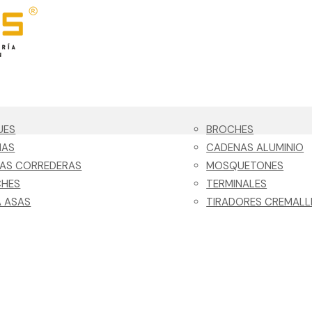
UES
BROCHES
NAS
CADENAS ALUMINIO
LAS CORREDERAS
MOSQUETONES
CHES
TERMINALES
 ASAS
TIRADORES CREMALL