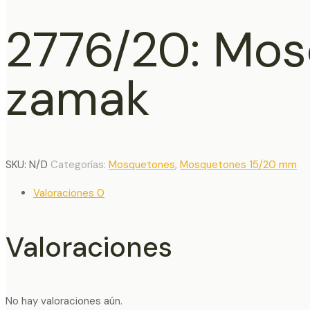
2776/20: Mo
zamak
SKU:
N/D
Categorías:
Mosquetones
,
Mosquetones 15/20 mm
Valoraciones
0
Valoraciones
No hay valoraciones aún.