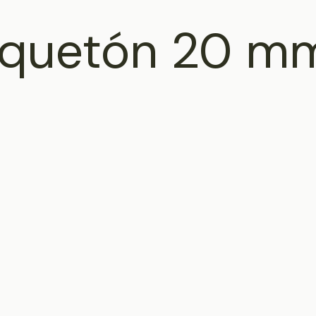
squetón 20 m