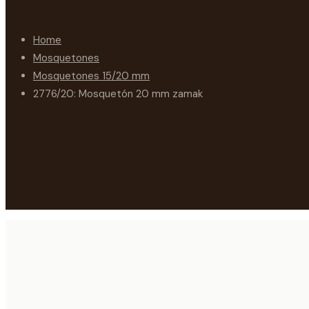
Home
Mosquetones
Mosquetones 15/20 mm
2776/20: Mosquetón 20 mm zamak