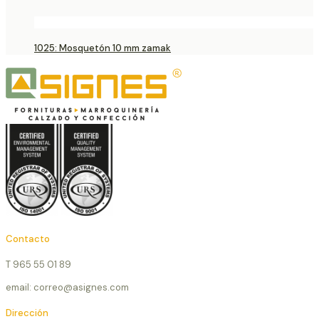
1025: Mosquetón 10 mm zamak
Contacto
T 965 55 01 89
email: correo@asignes.com
Dirección