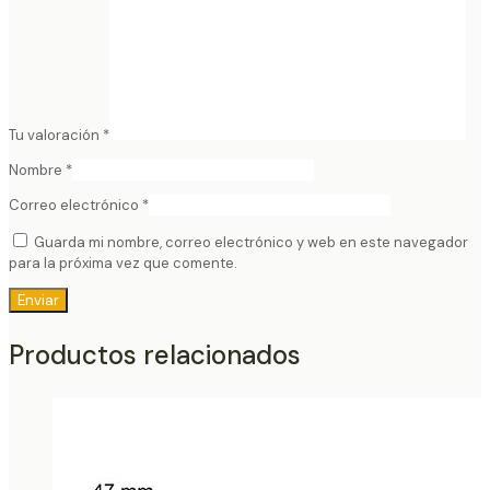
Tu valoración
*
Nombre
*
Correo electrónico
*
Guarda mi nombre, correo electrónico y web en este navegador
para la próxima vez que comente.
Productos relacionados