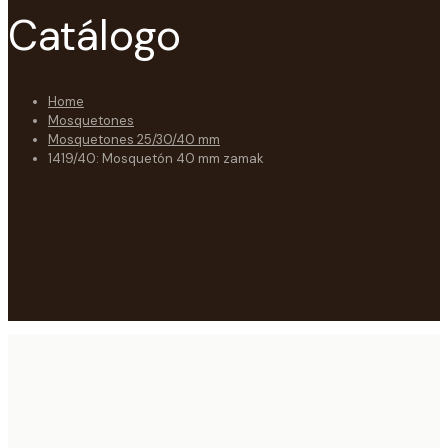
Catálogo
Home
Mosquetones
Mosquetones 25/30/40 mm
1419/40: Mosquetón 40 mm zamak