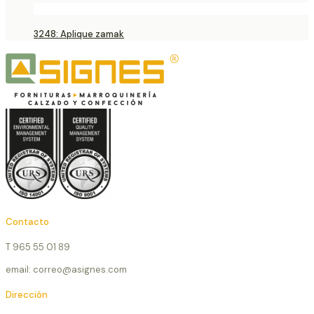
3248: Aplique zamak
Contacto
T 965 55 01 89
email: correo@asignes.com
Dirección