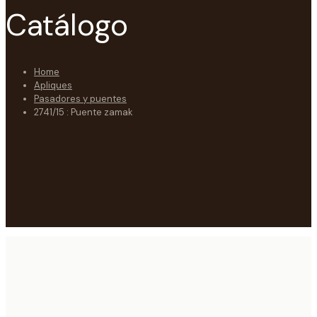
Catálogo
Home
Apliques
Pasadores y puentes
2741/15 : Puente zamak