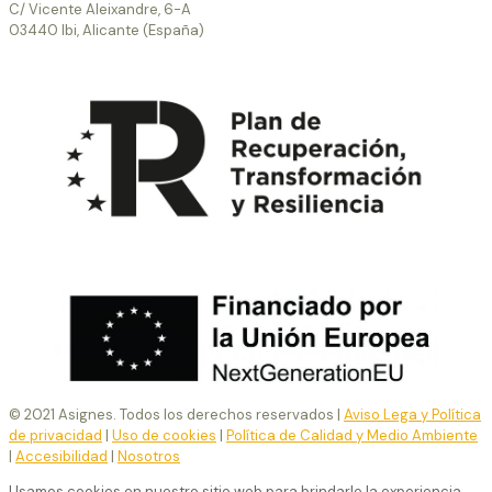
C/ Vicente Aleixandre, 6-A
03440 Ibi, Alicante (España)
© 2021 Asignes. Todos los derechos reservados |
Aviso Lega y Política
de privacidad
|
Uso de cookies
|
Política de Calidad y Medio Ambiente
|
Accesibilidad
|
Nosotros
Usamos cookies en nuestro sitio web para brindarle la experiencia