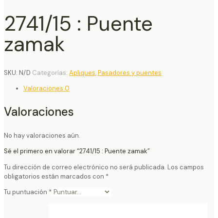
2741/15 : Puente
zamak
SKU:
N/D
Categorías:
Apliques
,
Pasadores y puentes
Valoraciones
0
Valoraciones
No hay valoraciones aún.
Sé el primero en valorar “2741/15 : Puente zamak”
Tu dirección de correo electrónico no será publicada.
Los campos
obligatorios están marcados con
*
Tu puntuación
*