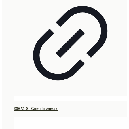
366/Z-8 : Gemelo zamak