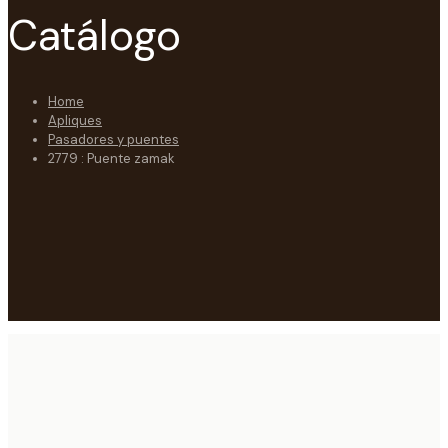
Catálogo
Home
Apliques
Pasadores y puentes
2779 : Puente zamak