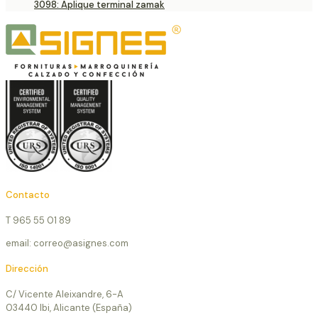
3098: Aplique terminal zamak
Contacto
T 965 55 01 89
email: correo@asignes.com
Dirección
C/ Vicente Aleixandre, 6-A
03440 Ibi, Alicante (España)