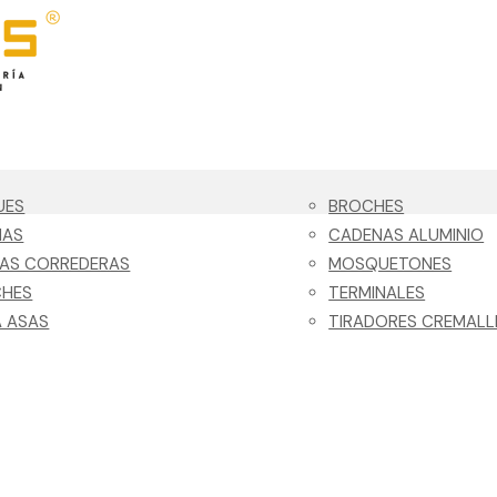
UES
BROCHES
NAS
CADENAS ALUMINIO
LAS CORREDERAS
MOSQUETONES
CHES
TERMINALES
 ASAS
TIRADORES CREMALL