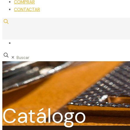
COMPRAR
CONTACTAR
✕
Catálogo