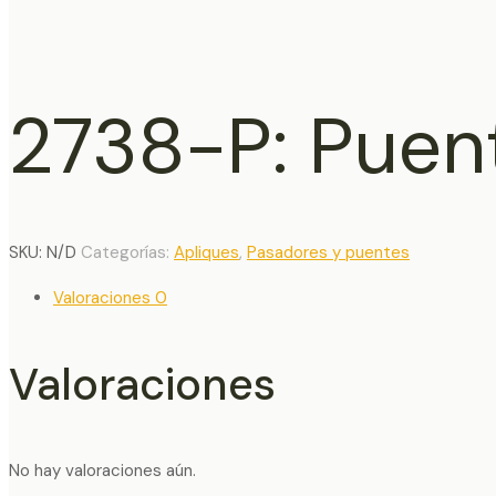
2738-P: Puen
SKU:
N/D
Categorías:
Apliques
,
Pasadores y puentes
Valoraciones
0
Valoraciones
No hay valoraciones aún.