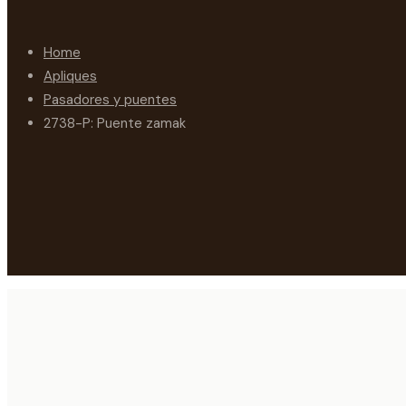
Home
Apliques
Pasadores y puentes
2738-P: Puente zamak