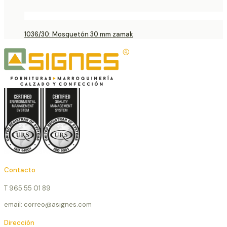
1036/30: Mosquetón 30 mm zamak
Contacto
T 965 55 01 89
email: correo@asignes.com
Dirección