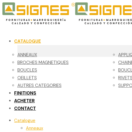
CATALOGUE
ANNEAUX
APPLI
BROCHES MAGNETIQUES
CHAIN
BOUCLES
BOUCL
OEILLETS
RIVET
AUTRES CATEGORIES
SUPPO
FINITIONS
ACHETER
CONTACT
Catalogue
Anneaux