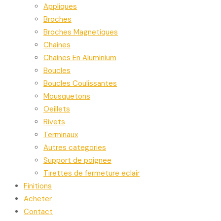
Appliques
Broches
Broches Magnetiques
Chaines
Chaines En Aluminium
Boucles
Boucles Coulissantes
Mousquetons
Oeillets
Rivets
Terminaux
Autres categories
Support de poignee
Tirettes de fermeture eclair
Finitions
Acheter
Contact