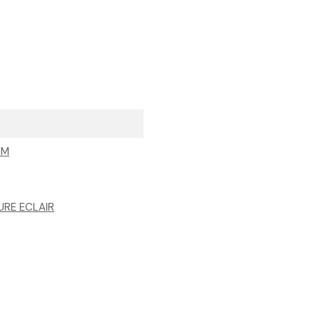
UM
URE ECLAIR