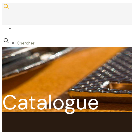
✕
Catalogue