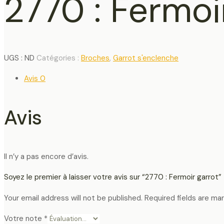
2770 : Fermoi
UGS :
ND
Catégories :
Broches
,
Garrot s'enclenche
Avis
0
Avis
Il n’y a pas encore d’avis.
Soyez le premier à laisser votre avis sur “2770 : Fermoir garrot”
Your email address will not be published.
Required fields are ma
Votre note
*