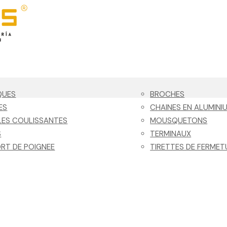
QUES
BROCHES
ES
CHAINES EN ALUMINI
ES COULISSANTES
MOUSQUETONS
S
TERMINAUX
RT DE POIGNEE
TIRETTES DE FERMET