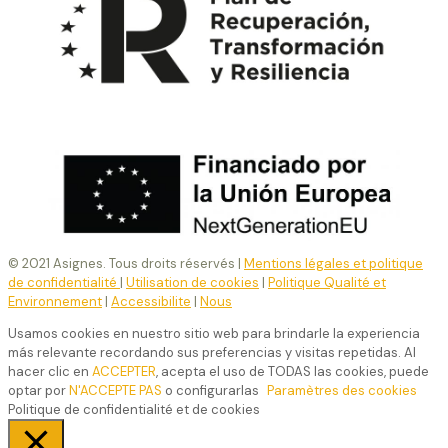
© 2021 Asignes. Tous droits réservés |
Mentions légales et politique
de confidentialité
|
Utilisation de cookies
|
Politique Qualité et
Environnement
|
Accessibilite
|
Nous
Usamos cookies en nuestro sitio web para brindarle la experiencia
más relevante recordando sus preferencias y visitas repetidas. Al
hacer clic en
ACCEPTER
, acepta el uso de TODAS las cookies, puede
optar por
N'ACCEPTE PAS
o configurarlas
Paramètres des cookies
Politique de confidentialité et de cookies