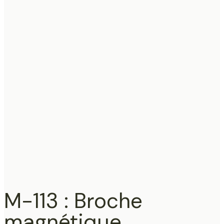
M-113 : Broche
magnétique