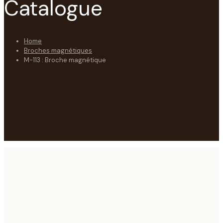
Catalogue
Home
Broches magnétiques
M-113 : Broche magnétique