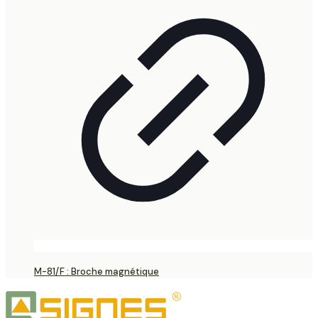
M-81/F : Broche magnétique