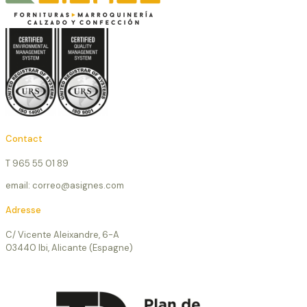
Contact
T 965 55 01 89
email: correo@asignes.com
Adresse
C/ Vicente Aleixandre, 6-A
03440 Ibi, Alicante (Espagne)