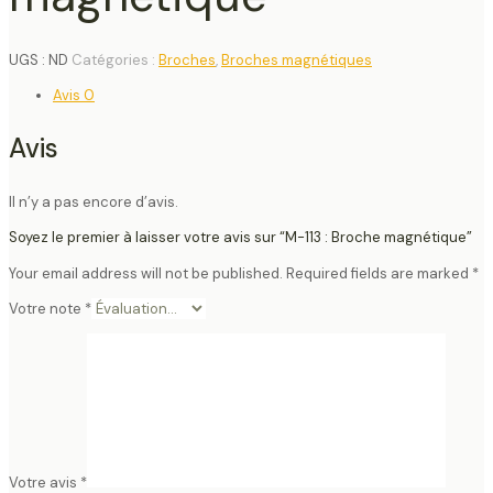
UGS :
ND
Catégories :
Broches
,
Broches magnétiques
Avis
0
Avis
Il n’y a pas encore d’avis.
Soyez le premier à laisser votre avis sur “M-113 : Broche magnétique”
Your email address will not be published.
Required fields are marked
*
Votre note
*
Votre avis
*