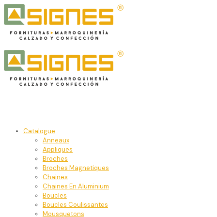
Catalogue
Anneaux
Appliques
Broches
Broches Magnetiques
Chaines
Chaines En Aluminium
Boucles
Boucles Coulissantes
Mousquetons