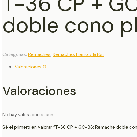
T-36 CP + G
doble cono p
Categorías:
Remaches
,
Remaches hierro y latón
Valoraciones
0
Valoraciones
No hay valoraciones aún.
Sé el primero en valorar “T-36 CP + GC-36: Remache doble con