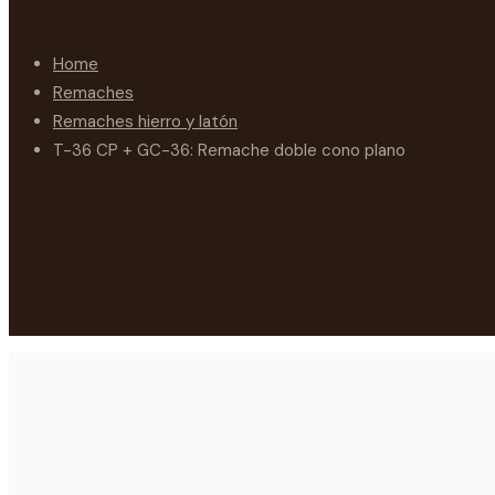
Home
Remaches
Remaches hierro y latón
T-36 CP + GC-36: Remache doble cono plano