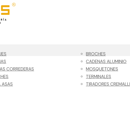
UES
BROCHES
NAS
CADENAS ALUMINIO
LAS CORREDERAS
MOSQUETONES
CHES
TERMINALES
 ASAS
TIRADORES CREMALL