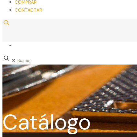
COMPRAR
CONTACTAR
✕
Catálogo