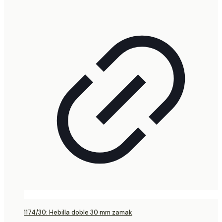
1174/30: Hebilla doble 30 mm zamak