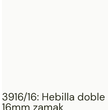
3916/16: Hebilla doble
16mm zamak