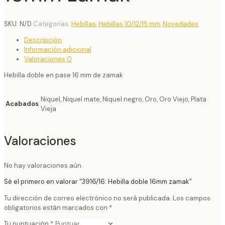
SKU:
N/D
Categorías:
Hebillas
,
Hebillas 10/12/15 mm
,
Novedades
Descripción
Información adicional
Valoraciones
0
Hebilla doble en pase 16 mm de zamak
Niquel, Niquel mate, Niquel negro, Oro, Oro Viejo, Plata
Acabados
Vieja
Valoraciones
No hay valoraciones aún.
Sé el primero en valorar “3916/16: Hebilla doble 16mm zamak”
Tu dirección de correo electrónico no será publicada.
Los campos
obligatorios están marcados con
*
Tu puntuación
*