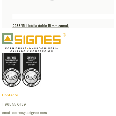
2938/15: Hebilla doble 15 mm zamak
Contacto
T 965 55 01 89
email: correo@asignes.com