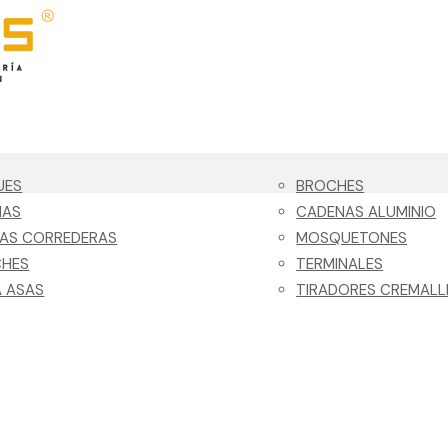
UES
BROCHES
NAS
CADENAS ALUMINIO
LAS CORREDERAS
MOSQUETONES
CHES
TERMINALES
 ASAS
TIRADORES CREMALL