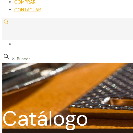
COMPRAR
CONTACTAR
✕
Catálogo