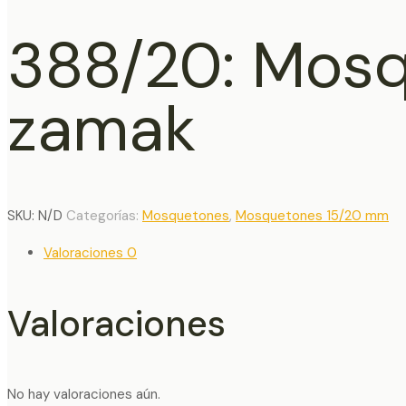
388/20: Mos
zamak
SKU:
N/D
Categorías:
Mosquetones
,
Mosquetones 15/20 mm
Valoraciones
0
Valoraciones
No hay valoraciones aún.