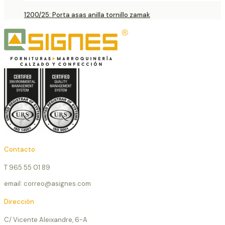
1200/25: Porta asas anilla tornillo zamak
Contacto
T 965 55 01 89
email: correo@asignes.com
Dirección
C/ Vicente Aleixandre, 6-A