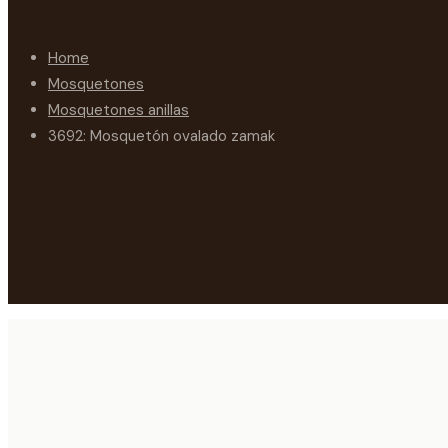
Home
Mosquetones
Mosquetones anillas
3692: Mosquetón ovalado zamak