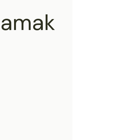
zamak