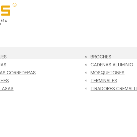
UES
BROCHES
NAS
CADENAS ALUMINIO
LAS CORREDERAS
MOSQUETONES
CHES
TERMINALES
 ASAS
TIRADORES CREMALL