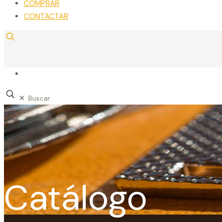
COMPRAR
CONTACTAR
✕
Catálogo