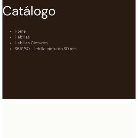
Catálogo
Home
Hebillas
Hebillas Cinturón
3651/30 : Hebilla cinturón 30 mm