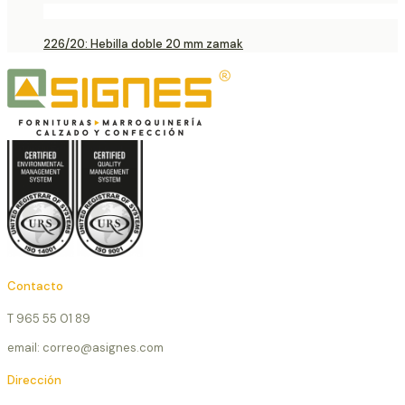
226/20: Hebilla doble 20 mm zamak
Contacto
T 965 55 01 89
email: correo@asignes.com
Dirección