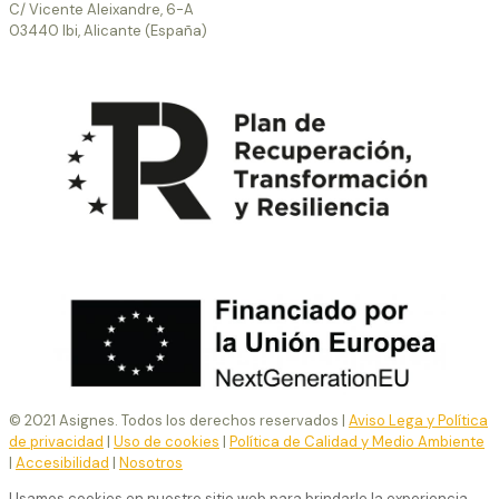
C/ Vicente Aleixandre, 6-A
03440 Ibi, Alicante (España)
© 2021 Asignes. Todos los derechos reservados |
Aviso Lega y Política
de privacidad
|
Uso de cookies
|
Política de Calidad y Medio Ambiente
|
Accesibilidad
|
Nosotros
Usamos cookies en nuestro sitio web para brindarle la experiencia