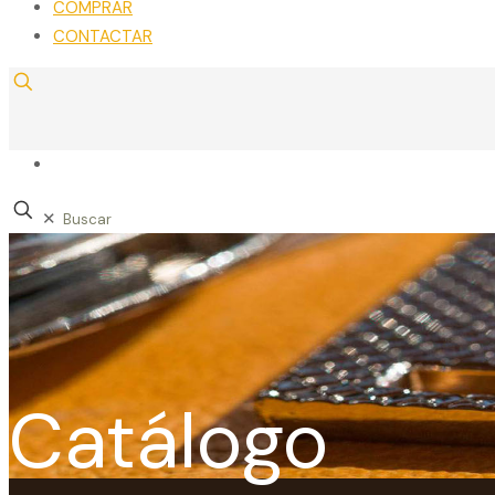
COMPRAR
CONTACTAR
✕
Catálogo