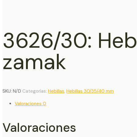
3626/30: Hebi
zamak
SKU:
N/D
Categorías:
Hebillas
,
Hebillas 30/35/40 mm
Valoraciones
0
Valoraciones