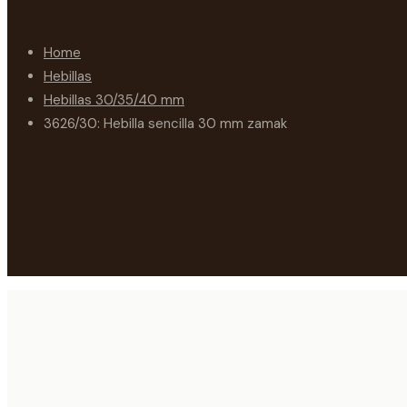
Home
Hebillas
Hebillas 30/35/40 mm
3626/30: Hebilla sencilla 30 mm zamak