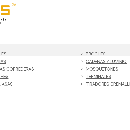
UES
BROCHES
NAS
CADENAS ALUMINIO
LAS CORREDERAS
MOSQUETONES
CHES
TERMINALES
 ASAS
TIRADORES CREMALL