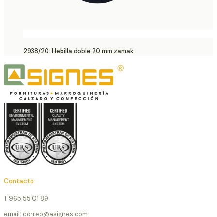
2938/20: Hebilla doble 20 mm zamak
Contacto
T 965 55 01 89
email: correo@asignes.com