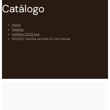
Catálogo
Home
Hebillas
Hebillas 20/25 mm
3623/20: Hebilla sencilla 20 mm zamak