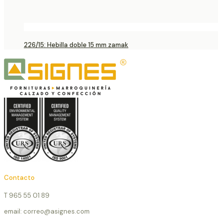
226/15: Hebilla doble 15 mm zamak
Contacto
T 965 55 01 89
email: correo@asignes.com