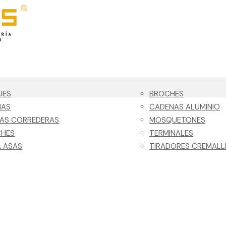
UES
BROCHES
NAS
CADENAS ALUMINIO
LAS CORREDERAS
MOSQUETONES
CHES
TERMINALES
 ASAS
TIRADORES CREMALL