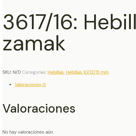
3617/16: Hebi
zamak
SKU:
N/D
Categorías:
Hebillas
,
Hebillas 10/12/15 mm
Valoraciones
0
Valoraciones
No hay valoraciones aún.