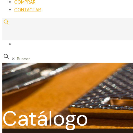
COMPRAR
CONTACTAR
✕
Catálogo