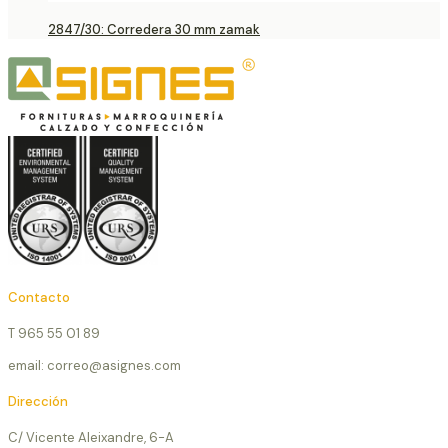
2847/30: Corredera 30 mm zamak
Contacto
T 965 55 01 89
email: correo@asignes.com
Dirección
C/ Vicente Aleixandre, 6-A