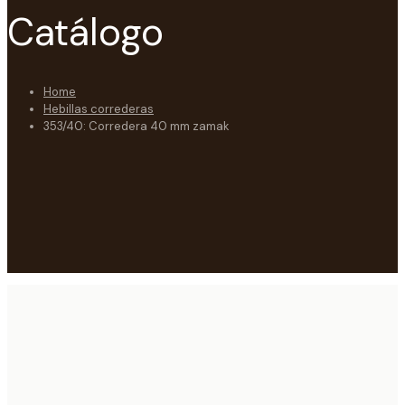
Catálogo
Home
Hebillas correderas
353/40: Corredera 40 mm zamak