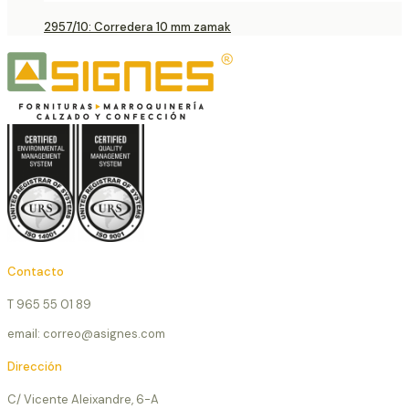
2957/10: Corredera 10 mm zamak
Contacto
T 965 55 01 89
email: correo@asignes.com
Dirección
C/ Vicente Aleixandre, 6-A