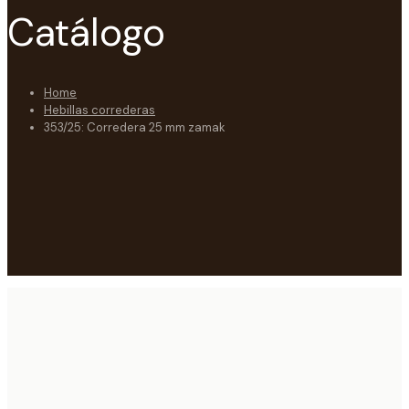
Catálogo
Home
Hebillas correderas
353/25: Corredera 25 mm zamak