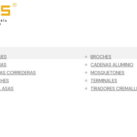
UES
BROCHES
NAS
CADENAS ALUMINIO
LAS CORREDERAS
MOSQUETONES
CHES
TERMINALES
 ASAS
TIRADORES CREMALL