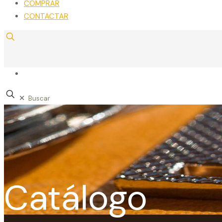
COMPRAR
CONTACTAR
✕
Catálogo