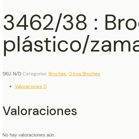
3462/38 : Br
plástico/zam
SKU:
N/D
Categorías:
Broches
,
Otros Broches
Valoraciones
0
Valoraciones
No hay valoraciones aún.