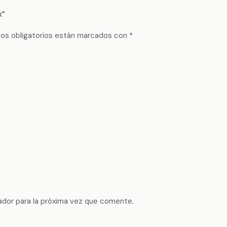
k”
os obligatorios están marcados con
*
ador para la próxima vez que comente.