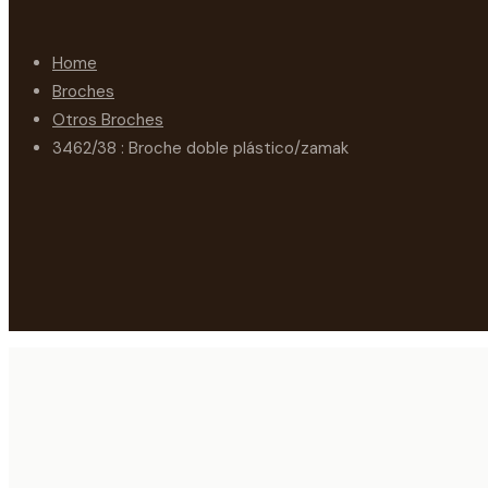
Home
Broches
Otros Broches
3462/38 : Broche doble plástico/zamak