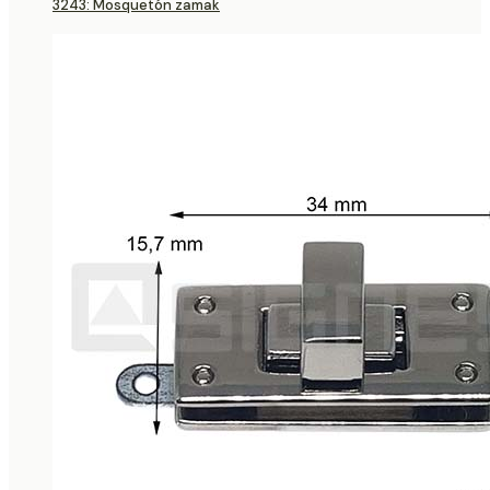
3243: Mosquetón zamak