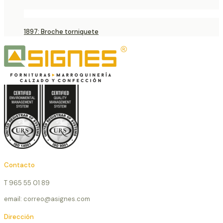
1897: Broche torniquete
Contacto
T 965 55 01 89
email: correo@asignes.com
Dirección