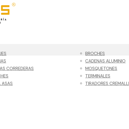
UES
BROCHES
NAS
CADENAS ALUMINIO
LAS CORREDERAS
MOSQUETONES
CHES
TERMINALES
 ASAS
TIRADORES CREMALL