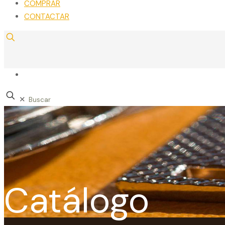
COMPRAR
CONTACTAR
✕
Catálogo