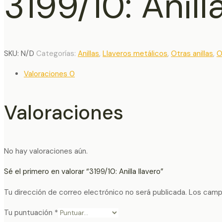
3199/10: Anill
SKU:
N/D
Categorías:
Anillas
,
Llaveros metálicos
,
Otras anillas
,
O
Valoraciones
0
Valoraciones
No hay valoraciones aún.
Sé el primero en valorar “3199/10: Anilla llavero”
Tu dirección de correo electrónico no será publicada.
Los camp
Tu puntuación
*