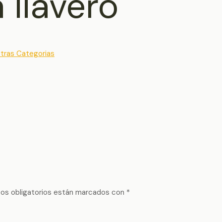
a llavero
tras Categorias
os obligatorios están marcados con
*