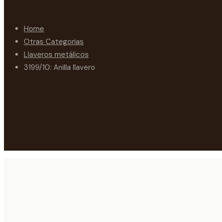
Home
Otras Categorias
Llaveros metálicos
3199/10: Anilla llavero