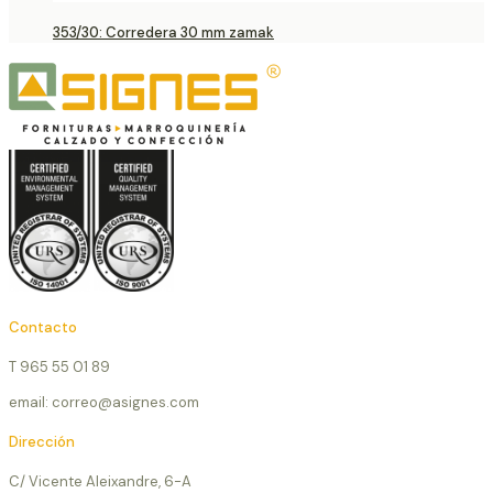
353/30: Corredera 30 mm zamak
Contacto
T 965 55 01 89
email: correo@asignes.com
Dirección
C/ Vicente Aleixandre, 6-A