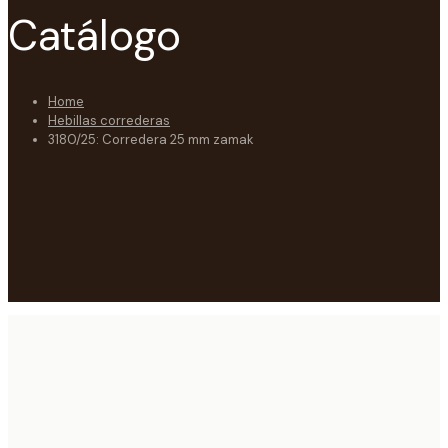
Catálogo
Home
Hebillas correderas
3180/25: Corredera 25 mm zamak