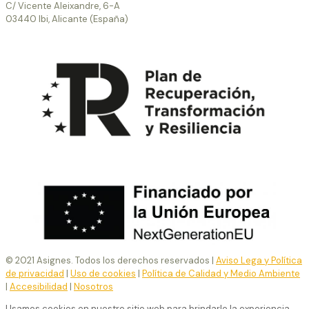
C/ Vicente Aleixandre, 6-A
03440 Ibi, Alicante (España)
© 2021 Asignes. Todos los derechos reservados |
Aviso Lega y Política
de privacidad
|
Uso de cookies
|
Política de Calidad y Medio Ambiente
|
Accesibilidad
|
Nosotros
Usamos cookies en nuestro sitio web para brindarle la experiencia