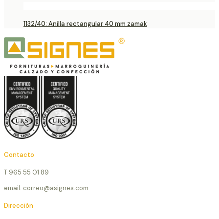
1132/40: Anilla rectangular 40 mm zamak
Contacto
T 965 55 01 89
email: correo@asignes.com
Dirección