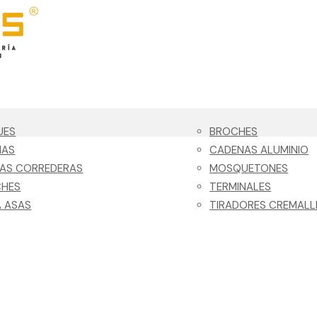
UES
BROCHES
NAS
CADENAS ALUMINIO
LAS CORREDERAS
MOSQUETONES
CHES
TERMINALES
 ASAS
TIRADORES CREMALL