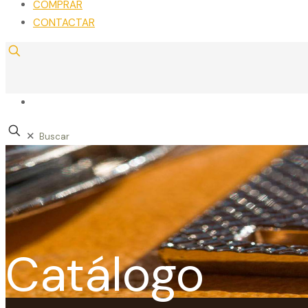
COMPRAR
CONTACTAR
✕
Catálogo