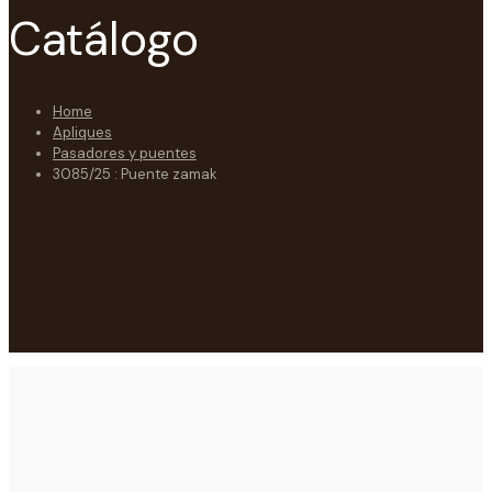
Catálogo
Home
Apliques
Pasadores y puentes
3085/25 : Puente zamak