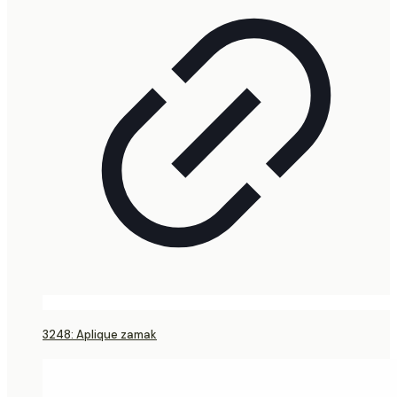
3248: Aplique zamak