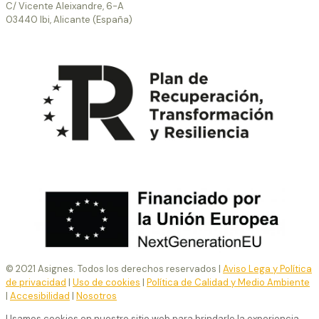
C/ Vicente Aleixandre, 6-A
03440 Ibi, Alicante (España)
© 2021 Asignes. Todos los derechos reservados |
Aviso Lega y Política
de privacidad
|
Uso de cookies
|
Política de Calidad y Medio Ambiente
|
Accesibilidad
|
Nosotros
Usamos cookies en nuestro sitio web para brindarle la experiencia