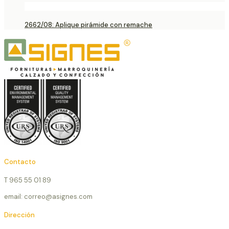
2662/08: Aplique pirámide con remache
Contacto
T 965 55 01 89
email: correo@asignes.com
Dirección