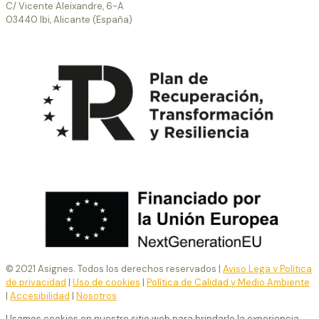
C/ Vicente Aleixandre, 6-A
03440 Ibi, Alicante (España)
© 2021 Asignes. Todos los derechos reservados |
Aviso Lega y Política
de privacidad
|
Uso de cookies
|
Política de Calidad y Medio Ambiente
|
Accesibilidad
|
Nosotros
Usamos cookies en nuestro sitio web para brindarle la experiencia