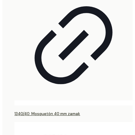
1340/40: Mosquetón 40 mm zamak