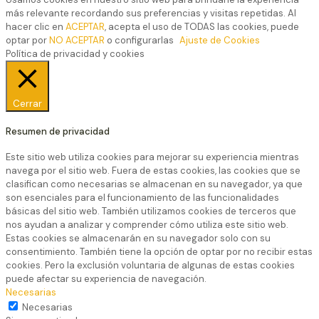
más relevante recordando sus preferencias y visitas repetidas. Al
hacer clic en
ACEPTAR
, acepta el uso de TODAS las cookies, puede
optar por
NO ACEPTAR
o configurarlas
Ajuste de Cookies
Política de privacidad y cookies
Cerrar
Resumen de privacidad
Este sitio web utiliza cookies para mejorar su experiencia mientras
navega por el sitio web. Fuera de estas cookies, las cookies que se
clasifican como necesarias se almacenan en su navegador, ya que
son esenciales para el funcionamiento de las funcionalidades
básicas del sitio web. También utilizamos cookies de terceros que
nos ayudan a analizar y comprender cómo utiliza este sitio web.
Estas cookies se almacenarán en su navegador solo con su
consentimiento. También tiene la opción de optar por no recibir estas
cookies. Pero la exclusión voluntaria de algunas de estas cookies
puede afectar su experiencia de navegación.
Necesarias
Necesarias