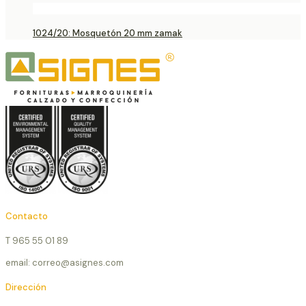
1024/20: Mosquetón 20 mm zamak
Contacto
T 965 55 01 89
email: correo@asignes.com
Dirección