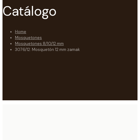
Catálogo
Home
Mosquetones
Mosquetones 8/10/12 mm
3076/12: Mosquetón 12 mm zamak