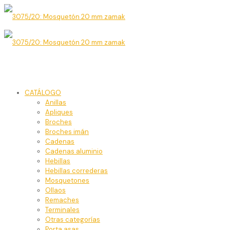
CATÁLOGO
Anillas
Apliques
Broches
Broches imán
Cadenas
Cadenas aluminio
Hebillas
Hebillas correderas
Mosquetones
Ollaos
Remaches
Terminales
Otras categorías
Porta asas