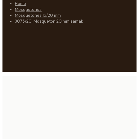
Home
Mosquetones
Mosquetones 15/20 mm
3075/20: Mosquetón 20 mm zamak