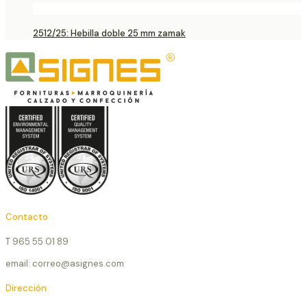
2512/25: Hebilla doble 25 mm zamak
Contacto
T 965 55 01 89
email: correo@asignes.com
Dirección