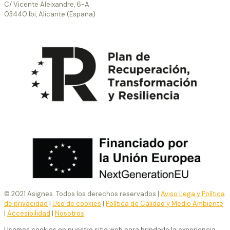
C/ Vicente Aleixandre, 6-A
03440 Ibi, Alicante (España)
© 2021 Asignes. Todos los derechos reservados |
Aviso Lega y Política
de privacidad
|
Uso de cookies
|
Política de Calidad y Medio Ambiente
|
Accesibilidad
|
Nosotros
Usamos cookies en nuestro sitio web para brindarle la experiencia