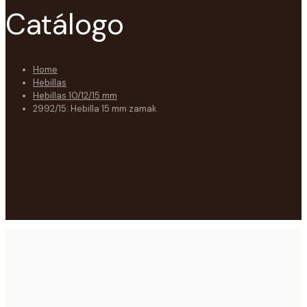
Catálogo
Home
Hebillas
Hebillas 10/12/15 mm
2992/15: Hebilla 15 mm zamak