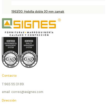
1963/30: Hebilla doble 30 mm zamak
Contacto
T 965 55 01 89
email: correo@asignes.com
Dirección