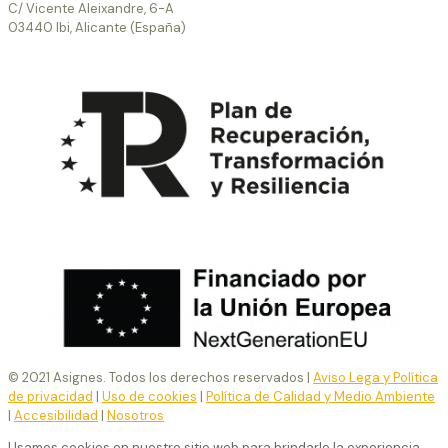
C/ Vicente Aleixandre, 6-A
03440 Ibi, Alicante (España)
© 2021 Asignes. Todos los derechos reservados |
Aviso Lega y Política
de privacidad
|
Uso de cookies
|
Política de Calidad y Medio Ambiente
|
Accesibilidad
|
Nosotros
Usamos cookies en nuestro sitio web para brindarle la experiencia