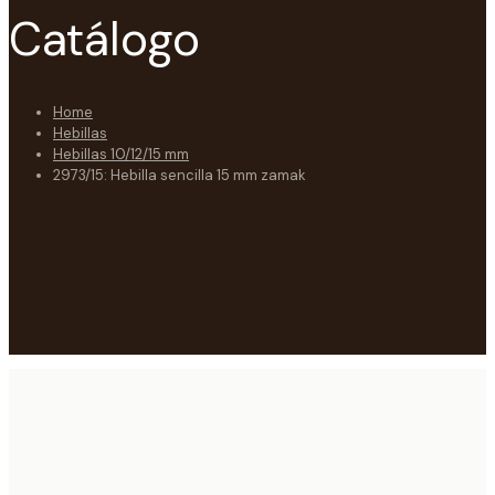
Catálogo
Home
Hebillas
Hebillas 10/12/15 mm
2973/15: Hebilla sencilla 15 mm zamak