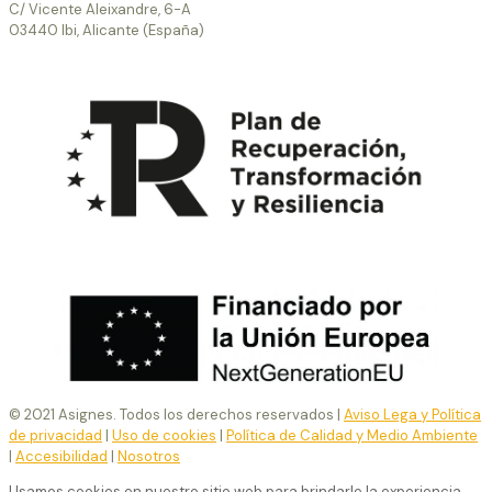
C/ Vicente Aleixandre, 6-A
03440 Ibi, Alicante (España)
© 2021 Asignes. Todos los derechos reservados |
Aviso Lega y Política
de privacidad
|
Uso de cookies
|
Política de Calidad y Medio Ambiente
|
Accesibilidad
|
Nosotros
Usamos cookies en nuestro sitio web para brindarle la experiencia