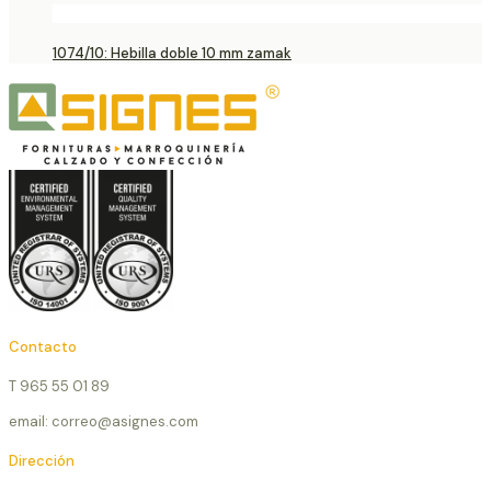
1074/10: Hebilla doble 10 mm zamak
Contacto
T 965 55 01 89
email: correo@asignes.com
Dirección