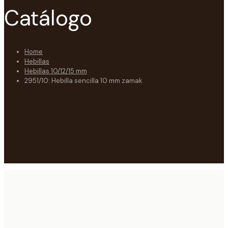
Catálogo
Home
Hebillas
Hebillas 10/12/15 mm
2951/10: Hebilla sencilla 10 mm zamak