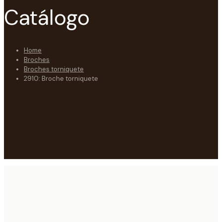
Catálogo
Home
Broches
Broches torniquete
2910: Broche torniquete