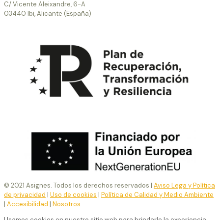
C/ Vicente Aleixandre, 6-A
03440 Ibi, Alicante (España)
© 2021 Asignes. Todos los derechos reservados |
Aviso Lega y Política
de privacidad
|
Uso de cookies
|
Política de Calidad y Medio Ambiente
|
Accesibilidad
|
Nosotros
Usamos cookies en nuestro sitio web para brindarle la experiencia