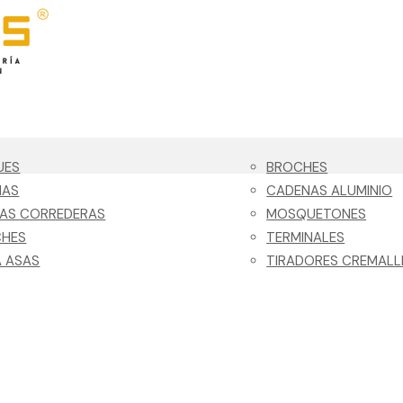
UES
BROCHES
NAS
CADENAS ALUMINIO
LAS CORREDERAS
MOSQUETONES
CHES
TERMINALES
 ASAS
TIRADORES CREMALL