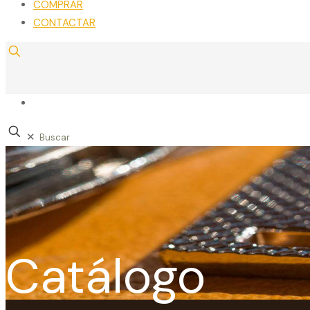
COMPRAR
CONTACTAR
✕
Catálogo