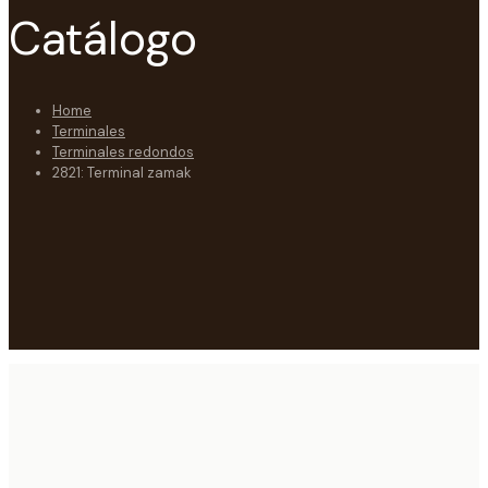
Catálogo
Home
Terminales
Terminales redondos
2821: Terminal zamak