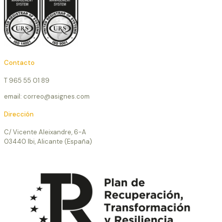
Contacto
T 965 55 01 89
email: correo@asignes.com
Dirección
C/ Vicente Aleixandre, 6-A
03440 Ibi, Alicante (España)