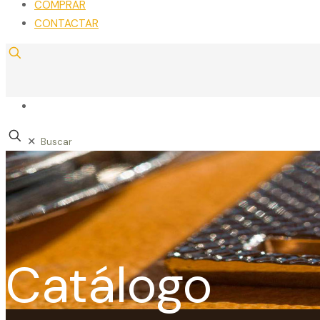
COMPRAR
CONTACTAR
✕
Catálogo