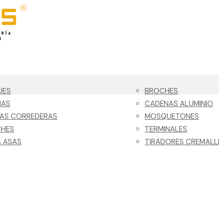
UES
BROCHES
NAS
CADENAS ALUMINIO
LAS CORREDERAS
MOSQUETONES
CHES
TERMINALES
 ASAS
TIRADORES CREMALL