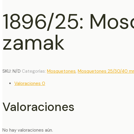
1896/25: Mo
zamak
SKU:
N/D
Categorías:
Mosquetones
,
Mosquetones 25/30/40 
Valoraciones
0
Valoraciones
No hay valoraciones aún.