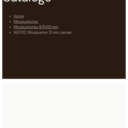
Home
Mosquetones
Mosquetones 8/10/12 mm
1657/12: Mosqueton 12 mm zamak