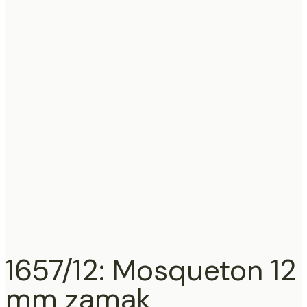
1657/12: Mosqueton 12
mm zamak