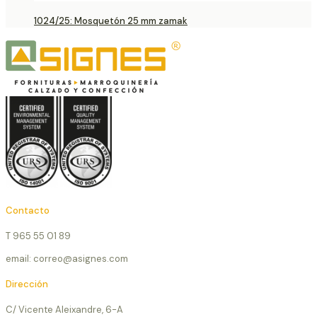
1024/25: Mosquetón 25 mm zamak
Contacto
T 965 55 01 89
email: correo@asignes.com
Dirección
C/ Vicente Aleixandre, 6-A