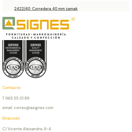
2422/40: Corredera 40 mm zamak
Contacto
T 965 55 01 89
email: correo@asignes.com
Dirección
C/ Vicente Aleixandre, 6-A