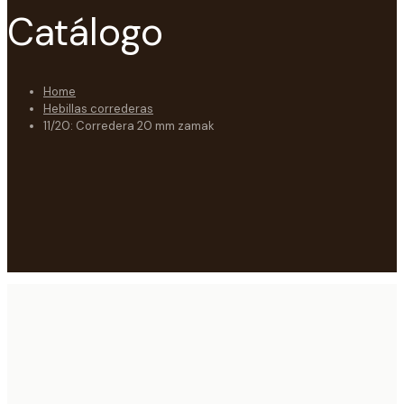
Catálogo
Home
Hebillas correderas
11/20: Corredera 20 mm zamak