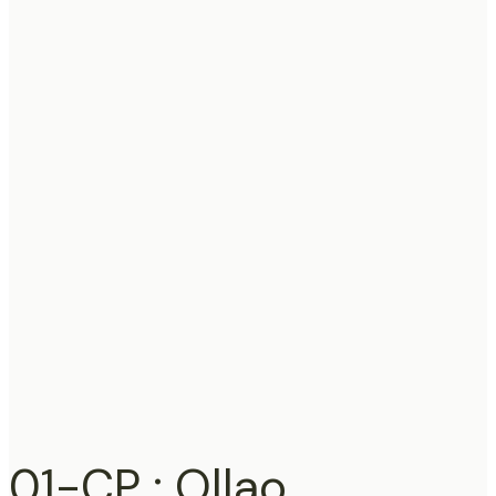
01-CP : Ollao