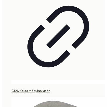
2326: Ollao máquina latón