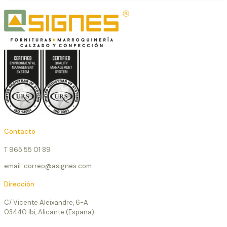
Contacto
T 965 55 01 89
email: correo@asignes.com
Dirección
C/ Vicente Aleixandre, 6-A
03440 Ibi, Alicante (España)