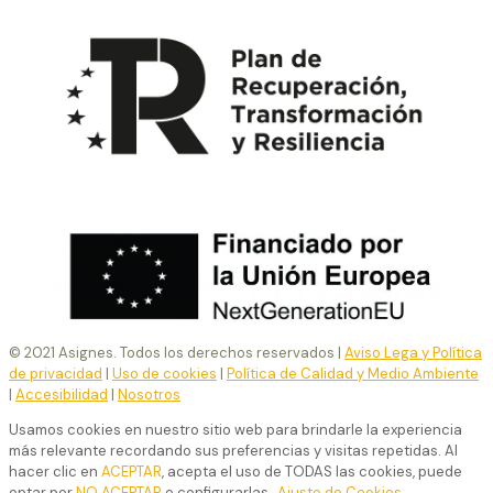
© 2021 Asignes. Todos los derechos reservados |
Aviso Lega y Política
de privacidad
|
Uso de cookies
|
Política de Calidad y Medio Ambiente
|
Accesibilidad
|
Nosotros
Usamos cookies en nuestro sitio web para brindarle la experiencia
más relevante recordando sus preferencias y visitas repetidas. Al
hacer clic en
ACEPTAR
, acepta el uso de TODAS las cookies, puede
optar por
NO ACEPTAR
o configurarlas
Ajuste de Cookies