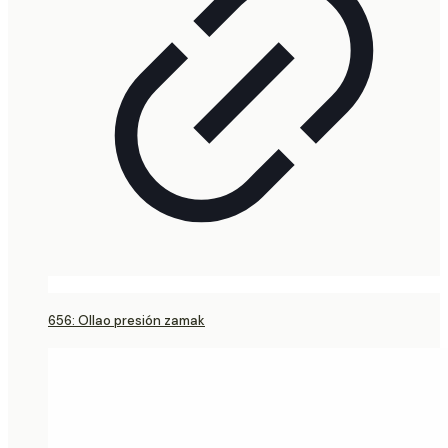
656: Ollao presión zamak