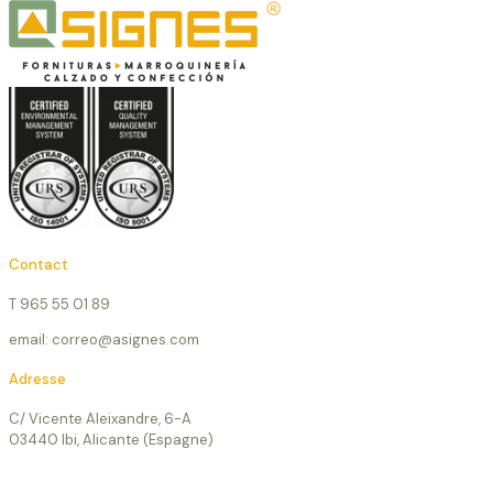
Contact
T 965 55 01 89
email: correo@asignes.com
Adresse
C/ Vicente Aleixandre, 6-A
03440 Ibi, Alicante (Espagne)