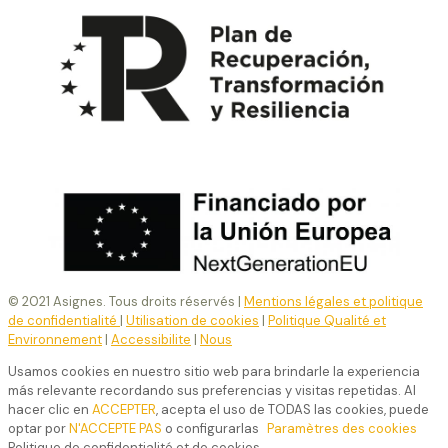
© 2021 Asignes. Tous droits réservés |
Mentions légales et politique
de confidentialité
|
Utilisation de cookies
|
Politique Qualité et
Environnement
|
Accessibilite
|
Nous
Usamos cookies en nuestro sitio web para brindarle la experiencia
más relevante recordando sus preferencias y visitas repetidas. Al
hacer clic en
ACCEPTER
, acepta el uso de TODAS las cookies, puede
optar por
N'ACCEPTE PAS
o configurarlas
Paramètres des cookies
Politique de confidentialité et de cookies