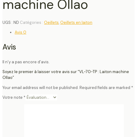
machine Ollao
UGS :
ND
Catégories :
Oeillets
,
Oeillets en laiton
Avis
0
Avis
Il n’y a pas encore d’avis.
Soyez le premier à laisser votre avis sur “VL-70-TP : Laiton machine
Ollao”
Your email address will not be published.
Required fields are marked
*
Votre note
*