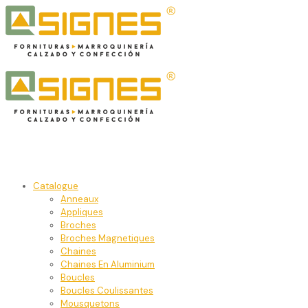
Catalogue
Anneaux
Appliques
Broches
Broches Magnetiques
Chaines
Chaines En Aluminium
Boucles
Boucles Coulissantes
Mousquetons