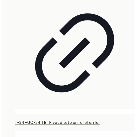
T-34 +GC-34 TB : Rivet à tête en relief en fer