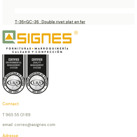
T-36+GC-36 : Double rivet plat en fer
Contact
T 965 55 01 89
email: correo@asignes.com
Adresse