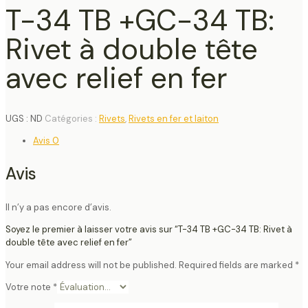
T-34 TB +GC-34 TB:
Rivet à double tête
avec relief en fer
UGS :
ND
Catégories :
Rivets
,
Rivets en fer et laiton
Avis
0
Avis
Il n’y a pas encore d’avis.
Soyez le premier à laisser votre avis sur “T-34 TB +GC-34 TB: Rivet à
double tête avec relief en fer”
Your email address will not be published.
Required fields are marked
*
Votre note
*