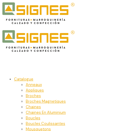
Catalogue
Anneaux
Appliques
Broches
Broches Magnetiques
Chaines
Chaines En Aluminium
Boucles
Boucles Coulissantes
Mousquetons