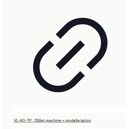
VL-60-TP : Œillet machine + rondelle laiton