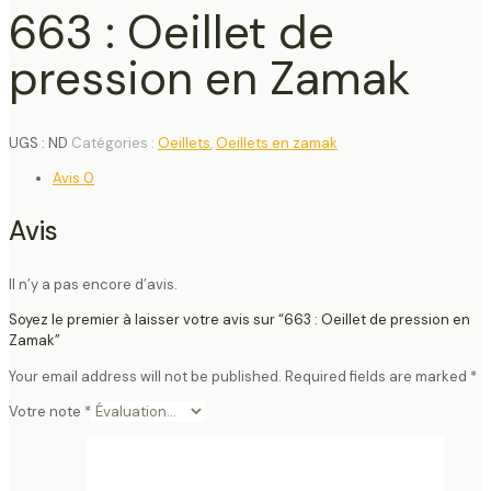
663 : Oeillet de
pression en Zamak
UGS :
ND
Catégories :
Oeillets
,
Oeillets en zamak
Avis
0
Avis
Il n’y a pas encore d’avis.
Soyez le premier à laisser votre avis sur “663 : Oeillet de pression en
Zamak”
Your email address will not be published.
Required fields are marked
*
Votre note
*