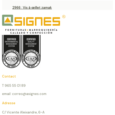
2966 : Vis à œillet zamak
Contact
T 965 55 01 89
email: correo@asignes.com
Adresse
C/ Vicente Aleixandre, 6-A